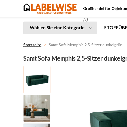
Großhandel für Objektm
(1)
Wählen Sie eine Kategorie
STOFFÜBE
Startseite
Samt Sofa Memphis 2,5-Sitzer dunkelgrün
Samt Sofa Memphis 2,5-Sitzer dunkelg