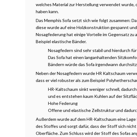
welches Material zur Herstellung verwendet wurde, da
haben kann.
Das Memphis Sofa setzt sich wie folgt zusammen: Da
diese wurde auf eine Holzkonstruktion gespannt und 
Nosagfederung hat einige Vorteile im Gegensatz zu 
Beispiel elastische Bänder.
Nosagfedern sind sehr stabil und hierdurch fü
Das Sofa hat einen langanhaltenden Sitzkomfor
Bändern würde das Sofa irgendwann durchsitz
Neben der Nosagfedern wurde HR Kaltschaum verwen
dass er viel robuster als zum Beispiel Polyhetherscha
HR-Kaltschaum sinkt weniger schnell, dadurch i
und es entstehen kaum Kuhlen auf der Sitzflä
Hohe Federung
Offene und elastische Zellstruktur und dadurc
Außerdem wurde auf dem HR-Kaltschaum eine Lage D
des Stoffes und sorgt dafür, dass der Stoff sich nic
Oberfläche. Zum Schluss wird der Stoff des Sofas an