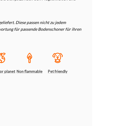
liefert. Diese passen nicht zu jedem
twortung für passende Bodenschoner für ihren
or planet
Non flammable
Pet friendly