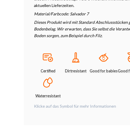
aktuellen Lieferzeiten.
Material/Farbcode: Salvador 7
Dieses Produkt wird mit Standard Abschlussstücken ge
Bodenbelag. Wir erwarten, dass Sie selbst die Veran
Boden sorgen, zum Beispiel durch Filz.
Certified
Dirtresistant
Good for babies
Good f
Waterresistant
Klicke auf das Symbol für mehr Informationen