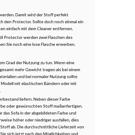
 werden. Damit wird der Stoff perfekt
h den Protector. Sollte doch noch einmal ein
sen einfach mit dem Cleaner entfernen.
il Protector werden zwei Flaschen des
en Sie noch eine lose Flasche erwerben.
dem Grad der Nutzung zu tun. Wenn eine
sgesamt mehr Gewicht tragen als bei einem
terialien und bei normaler Nutzung sollte
s Modell mit elastischen Bändern oder mit
.
rbestand liefern. Neben dieser Farbe
rbe oder gewünschten Stoff maßanfertigen.
ür das Sofa in der abgebildeten Farbe und
weise höher oder niedriger ausfallen, dies
off ab. Die durchschnittliche
Lieferzeit
von
Sie sich jetzt nach den
Möglichkeiten
und