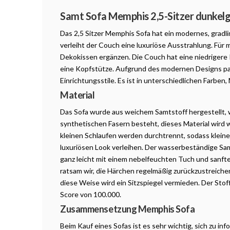
Produktbeschreibung
Samt Sofa Memphis 2,5-Sitzer dunkel
Das 2,5 Sitzer Memphis Sofa hat ein modernes, gradl
verleiht der Couch eine luxuriöse Ausstrahlung. Für
Dekokissen ergänzen. Die Couch hat eine niedrigere
eine Kopfstütze. Aufgrund des modernen Designs pas
Einrichtungsstile. Es ist in unterschiedlichen Farben,
Material
Das Sofa wurde aus weichem Samtstoff hergestellt, 
synthetischen Fasern besteht, dieses Material wird 
kleinen Schlaufen werden durchtrennt, sodass kleine
luxuriösen Look verleihen. Der wasserbeständige Sam
ganz leicht mit einem nebelfeuchten Tuch und sanf
ratsam wir, die Härchen regelmäßig zurückzustreiche
diese Weise wird ein Sitzspiegel vermieden. Der Stoff
Score von 100.000.
Zusammensetzung Memphis Sofa
Beim Kauf eines Sofas ist es sehr wichtig, sich zu in