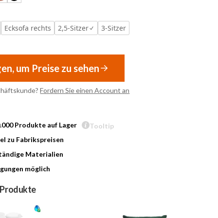
Ecksofa rechts
2,5-Sitzer
3-Sitzer
gen, um Preise zu sehen
chäftskunde?
Fordern Sie einen Account an
0.000 Produkte auf Lager
Tooltip
l zu Fabrikspreisen
ändige Materialien
gungen möglich
 Produkte