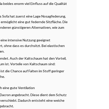
 beides enorm viel Einfluss auf die Qualität
s Sofa hat zuerst eine Lage Nosagfederung,
ermöglicht eine gut federnde Sitzfläche. Die
anderen günstigeren Alternativen, wie zum
r eine intensive Nutzung geeignet
t, ohne dass es durchsitzt. Bei elastischen
en.
det. Auch der Kaltschaum hat den Vorteil,
um ist. Vorteile von Kaltschaum sind:
st die Chance auf Falten im Stoff geringer
che.
h eine gute Ventilation
acron angebracht. Diese dient dem Schutz
ht verschiebt. Dadurch entsteht eine weiche
gebracht.