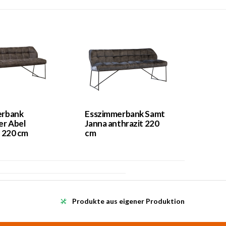
erbank
Esszimmerbank Samt
er Abel
Janna anthrazit 220
t 220 cm
cm
Produkte aus eigener Produktion