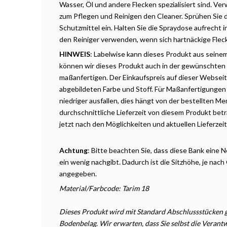
Wasser, Öl und andere Flecken spezialisiert sind. V
zum Pflegen und Reinigen den Cleaner. Sprühen Sie
Schutzmittel ein. Halten Sie die Spraydose aufrecht
den Reiniger verwenden, wenn sich hartnäckige Flec
HINWEIS
: Labelwise kann dieses Produkt aus seine
können wir dieses Produkt auch in der gewünschten
maßanfertigen. Der Einkaufspreis auf dieser Webseite 
abgebildeten Farbe und Stoff. Für Maßanfertigungen
niedriger ausfallen, dies hängt von der bestellten M
durchschnittliche Lieferzeit von diesem Produkt betr
jetzt nach den Möglichkeiten und aktuellen Lieferzei
Achtung
: Bitte beachten Sie, dass diese Bank eine
ein wenig nachgibt. Dadurch ist die Sitzhöhe, je nach 
angegeben.
Material/Farbcode: Tarim 18
Dieses Produkt wird mit Standard Abschlussstücken ge
Bodenbelag. Wir erwarten, dass Sie selbst die Veran