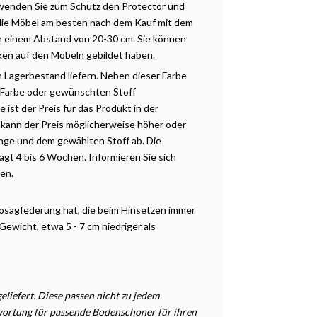
erwenden Sie zum Schutz den Protector und
 die Möbel am besten nach dem Kauf mit dem
 in einem Abstand von 20-30 cm. Sie können
ken auf den Möbeln gebildet haben.
m Lagerbestand liefern. Neben dieser Farbe
 Farbe oder gewünschten Stoff
ist der Preis für das Produkt in der
 kann der Preis möglicherweise höher oder
enge und dem gewählten Stoff ab. Die
ägt 4 bis 6 Wochen. Informieren Sie sich
ten.
 Nosagfederung hat, die beim Hinsetzen immer
Gewicht, etwa 5 - 7 cm niedriger als
liefert. Diese passen nicht zu jedem
twortung für passende Bodenschoner für ihren