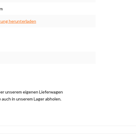
cm
tung herunterladen
der unserem eigenen Lieferwagen
e auch in unserem Lager abholen.