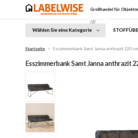
Großhandel für Objektm
(1)
Wählen Sie eine Kategorie
STOFFÜBE
Startseite
Esszimmerbank Samt Janna anthrazit 220 c
Esszimmerbank Samt Janna anthrazit 2