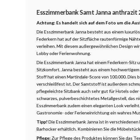
Produktbeschreibung
Esszimmerbank Samt Janna anthrazit
Achtung: Es handelt sich auf dem Foto um die Aus
Die Esszimmerbank Janna besteht aus einem luxuriös
Federkern hat auf der Sitzfläche rautenförmige Näh
verleihen. Mit diesem außergewöhnlichen Design wird
Lobby oder Ferienwohnung.
Die Esszimmerbank Janna hat einem Federkern-Sitz 
Sitzkomfort. Janna besteht aus einem hochwertigem S
Stoff hat einen Martindale-Score von 100.000. Dies 
verschleißfest ist. Der Samtstoff ist außerdem schm
pflegeleichte Sitzbank auch sehr gut für Hotels oder
schwarzes, pulverbeschichtetes Metallgestell, das ni
Esszimmerbank zudem einen eleganten Look verleiht. 
Gastronomie- oder Ferieneinrichtung ein wahres Mu
Tipp!
Die Esszimmerbank Janna ist in verschiedenen
Barhocker erhältlich. Kombinieren Sie die Möbelstüc
Pflege:
Zur Pflege des Produktes können Sie das Te