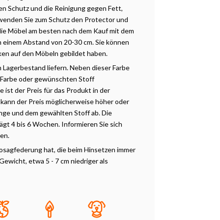
en Schutz und die Reinigung gegen Fett,
erwenden Sie zum Schutz den Protector und
 die Möbel am besten nach dem Kauf mit dem
 in einem Abstand von 20-30 cm. Sie können
ken auf den Möbeln gebildet haben.
m Lagerbestand liefern. Neben dieser Farbe
 Farbe oder gewünschten Stoff
ist der Preis für das Produkt in der
 kann der Preis möglicherweise höher oder
enge und dem gewählten Stoff ab. Die
ägt 4 bis 6 Wochen. Informieren Sie sich
ten.
Nosagfederung hat, die beim Hinsetzen immer
Gewicht, etwa 5 - 7 cm niedriger als