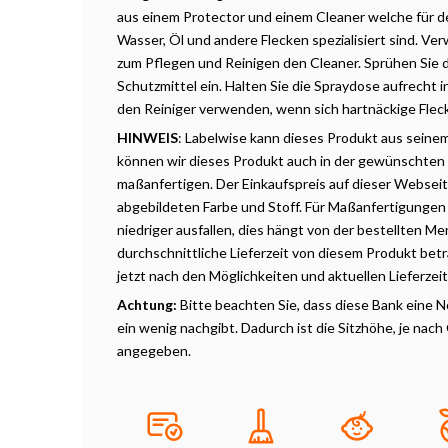
aus einem Protector und einem Cleaner welche für d
Wasser, Öl und andere Flecken spezialisiert sind. V
zum Pflegen und Reinigen den Cleaner. Sprühen Sie
Schutzmittel ein. Halten Sie die Spraydose aufrecht
den Reiniger verwenden, wenn sich hartnäckige Flec
HINWEIS
: Labelwise kann dieses Produkt aus seine
können wir dieses Produkt auch in der gewünschten
maßanfertigen. Der Einkaufspreis auf dieser Webseite 
abgebildeten Farbe und Stoff. Für Maßanfertigungen
niedriger ausfallen, dies hängt von der bestellten M
durchschnittliche Lieferzeit von diesem Produkt betr
jetzt nach den Möglichkeiten und aktuellen Lieferzei
Achtung:
Bitte beachten Sie, dass diese Bank eine 
ein wenig nachgibt. Dadurch ist die Sitzhöhe, je nach 
angegeben.