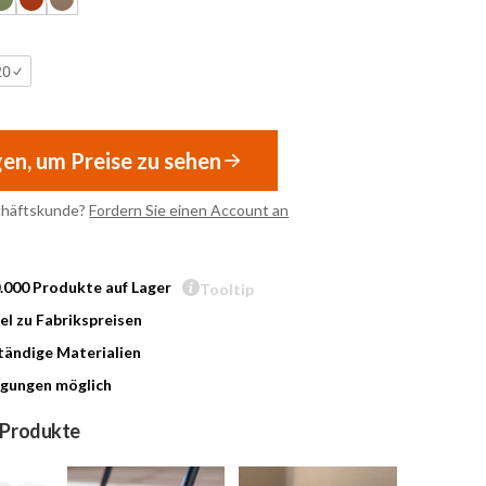
20
gen, um Preise zu sehen
chäftskunde?
Fordern Sie einen Account an
0.000 Produkte auf Lager
Tooltip
l zu Fabrikspreisen
ändige Materialien
gungen möglich
 Produkte