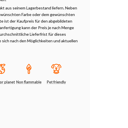
ukt aus seinem Lagerbestand liefern. Neben
 gewünschten Farbe oder dem gewünschten
e ist der Kaufpreis für den abgebildeten
anfertigung kann der Preis je nach Menge
rchschnittliche Lieferfrist für dieses
e sich nach den Möglichkeiten und aktuellen
or planet
Non flammable
Pet friendly