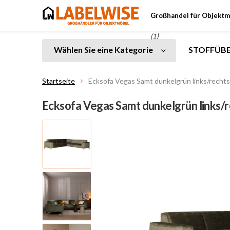
Großhandel für Objektm
(1)
Wählen Sie eine Kategorie
STOFFÜBE
Startseite
Ecksofa Vegas Samt dunkelgrün links/rechts
Ecksofa Vegas Samt dunkelgrün links/