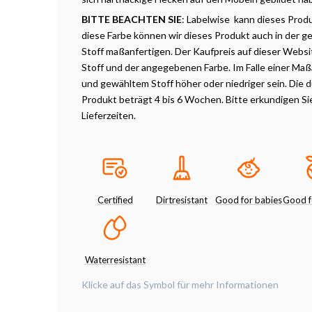
BITTE BEACHTEN SIE
: Labelwise kann dieses Prod
diese Farbe können wir dieses Produkt auch in der
Stoff maßanfertigen. Der Kaufpreis auf dieser Websit
Stoff und der angegebenen Farbe. Im Falle einer Maß
und gewähltem Stoff höher oder niedriger sein. Die du
Produkt beträgt 4 bis 6 Wochen. Bitte erkundigen Si
Lieferzeiten.
Certified
Dirtresistant
Good for babies
Good f
Waterresistant
Klicke auf das Symbol für mehr Informationen