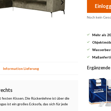
Einlog
Noch kein Ges
Mehr als 2
Objektmöbe
Wasserbest
Maßanferti
Ergänzende
Information Lieferung
rechts
 festen Kissen. Die Rückenlehne ist über die
as ist ein großes Ecksofa, das sich für jede