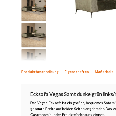
Produktbeschreibung
Eigenschaften
Maßarbeit
Produktbeschreibung
Ecksofa Vegas Samt dunkelgrün links/
Das Vegas-Ecksofa ist ein großes, bequemes Sofa mit
gesamte Breite auf beiden Seiten angebracht. Das Veg
Gastronomie- oder Projekteinrichtung eignet.