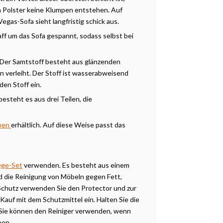
m Polster keine Klumpen entstehen. Auf
egas-Sofa sieht langfristig schick aus.
raff um das Sofa gespannt, sodass selbst bei
 Der Samtstoff besteht aus glänzenden
 verleiht. Der Stoff ist wasserabweisend
 den Stoff ein.
besteht es aus drei Teilen, die
rben
erhältlich. Auf diese Weise passt das
ege-Set
verwenden. Es besteht aus einem
d die Reinigung von Möbeln gegen Fett,
m Schutz verwenden Sie den Protector und zur
auf mit dem Schutzmittel ein. Halten Sie die
 Sie können den Reiniger verwenden, wenn
ben.