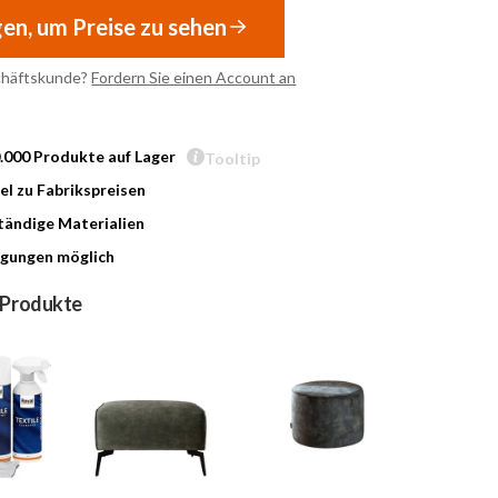
gen, um Preise zu sehen
chäftskunde?
Fordern Sie einen Account an
0.000 Produkte auf Lager
Tooltip
l zu Fabrikspreisen
ändige Materialien
gungen möglich
 Produkte