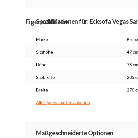
Eigenschaften
Spezifikationen für: Ecksofa Vegas Sa
Marke
Bron
Sitzhöhe
47 c
Höhe
78 c
Sitzbreite
205 
Breite
270 
Alle Eigenschaften ansehen
Maßarbeit
Maßgeschneiderte Optionen