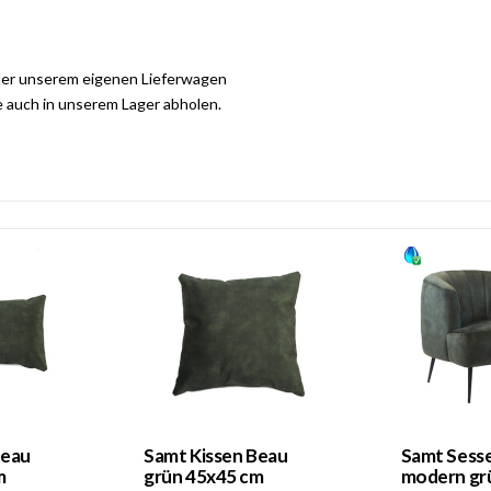
der unserem eigenen Lieferwagen
e auch in unserem Lager abholen.
Beau
Samt Kissen Beau
Samt Sessel
m
grün 45x45 cm
modern gr