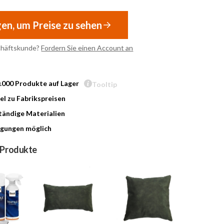
gen, um Preise zu sehen
chäftskunde?
Fordern Sie einen Account an
0.000 Produkte auf Lager
Tooltip
l zu Fabrikspreisen
ändige Materialien
gungen möglich
 Produkte