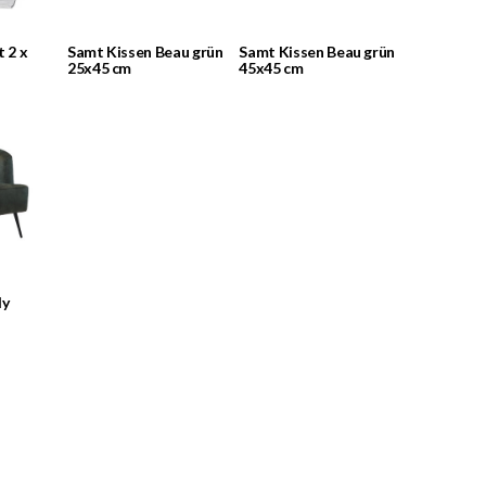
t 2 x
Samt Kissen Beau grün
Samt Kissen Beau grün
25x45 cm
45x45 cm
ly