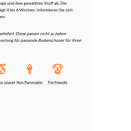
ge und dem gewählten Stoff ab. Die
gt 4 bis 6 Wochen. Informieren Sie sich
ten.
liefert. Diese passen nicht zu jedem
twortung für passende Bodenschoner für ihren
or planet
Non flammable
Pet friendly