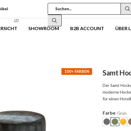
öbel
(2)
RSICHT
SHOWROOM
B2B ACCOUNT
ÜBER 
Samt Hoc
100+ FARBEN
Der Samt Hocke
moderne Hocker
für einen Hotel
Farbe
Grün