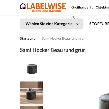
Großhandel für Objektm
(1)
Wählen Sie eine Kategorie
STOFFÜBE
Startseite
Samt Hocker Beau rund grün
Samt Hocker Beau rund grün