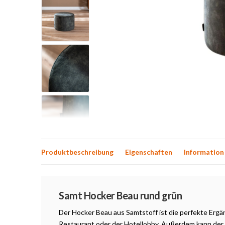
Produktbeschreibung
Eigenschaften
Information
Produktbeschreibung
Samt Hocker Beau rund grün
Der Hocker Beau aus Samtstoff ist die perfekte Ergä
Restaurant oder der Hotellobby. Außerdem kann der 