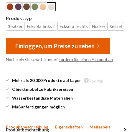
Produkttyp
3-sitzer
Ecksofa links
Ecksofa rechts
Hocker
Sessel
Einloggen, um Preise zu sehen
Noch kein Geschäftskunde?
Fordern Sie einen Account an
Mehr als 20.000 Produkte auf Lager
Tooltip
Objektmöbel zu Fabrikspreisen
Wasserbeständige Materialien
Maßanfertigungen möglich
Produktbeschreibung
Eigenschaften
Maßarbeit
Produktbeschreibung