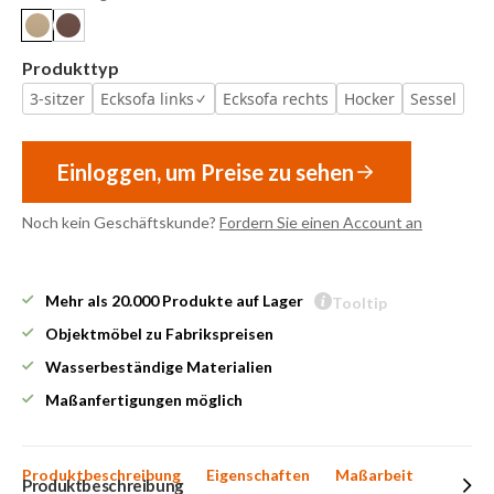
Produkttyp
3-sitzer
Ecksofa links
Ecksofa rechts
Hocker
Sessel
Einloggen, um Preise zu sehen
Noch kein Geschäftskunde?
Fordern Sie einen Account an
Mehr als 20.000 Produkte auf Lager
Tooltip
Objektmöbel zu Fabrikspreisen
Wasserbeständige Materialien
Maßanfertigungen möglich
Produktbeschreibung
Eigenschaften
Maßarbeit
Produktbeschreibung