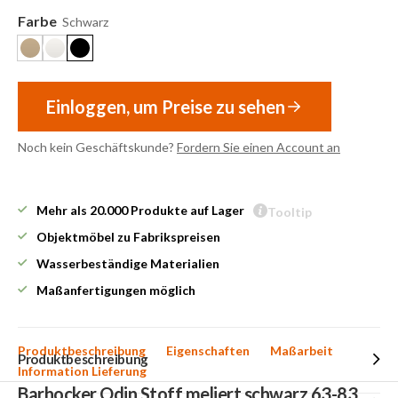
Farbe
Schwarz
Einloggen, um Preise zu sehen
Noch kein Geschäftskunde?
Fordern Sie einen Account an
Mehr als 20.000 Produkte auf Lager
Tooltip
Objektmöbel zu Fabrikspreisen
Wasserbeständige Materialien
Maßanfertigungen möglich
Produktbeschreibung
Eigenschaften
Maßarbeit
Produktbeschreibung
Information Lieferung
Barhocker Odin Stoff meliert schwarz 63-83