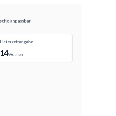
nsche anpassbar.
Lieferzeitangabe
14
Wochen