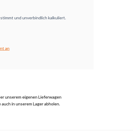
timmt und unverbindlich kalkuliert.
nt an
der unserem eigenen Lieferwagen
e auch in unserem Lager abholen.