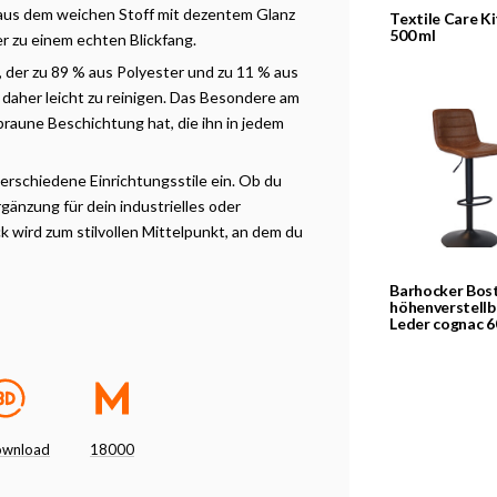
n aus dem weichen Stoff mit dezentem Glanz
Textile Care Ki
500 ml
 zu einem echten Blickfang.
 der zu 89 % aus Polyester und zu 11 % aus
daher leicht zu reinigen. Das Besondere am
braune Beschichtung hat, die ihn in jedem
erschiedene Einrichtungsstile ein. Ob du
gänzung für dein industrielles oder
k wird zum stilvollen Mittelpunkt, an dem du
Barhocker Bos
höhenverstellb
Leder cognac 6
ownload
18000