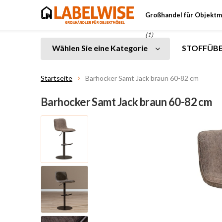
Großhandel für Objektm
(1)
Wählen Sie eine Kategorie
STOFFÜBE
Startseite
Barhocker Samt Jack braun 60-82 cm
Barhocker Samt Jack braun 60-82 cm