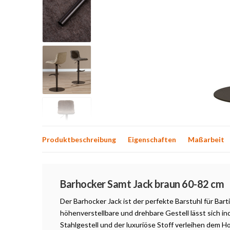
Produktbeschreibung
Eigenschaften
Maßarbeit
Produktbeschreibung
Barhocker Samt Jack braun 60-82 cm
Der Barhocker Jack ist der perfekte Barstuhl für Bar
höhenverstellbare und drehbare Gestell lässt sich in
Stahlgestell und der luxuriöse Stoff verleihen dem Ho