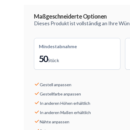
Maßarbeit
Maßgeschneiderte Optionen
Dieses Produkt ist vollständig an Ihre Wü
Mindestabnahme
50
Stück
Gestell anpassen
Gestellfarbe anpassen
In anderen Höhen erhältlich
In anderen Maßen erhältlich
Nähte anpassen