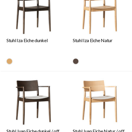
Stuhl Iza Eiche dunkel
Stuhl Iza Eiche Natur
#dca96a
#594840
Stuhl Juan Eiche dunkel / off
Stuhl Juan Eiche Natur / off