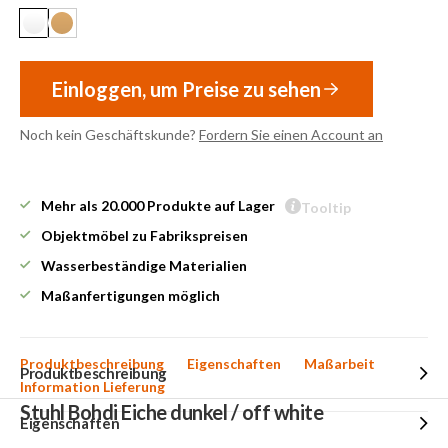
Einloggen, um Preise zu sehen
Noch kein Geschäftskunde?
Fordern Sie einen Account an
Mehr als 20.000 Produkte auf Lager
Tooltip
Objektmöbel zu Fabrikspreisen
Wasserbeständige Materialien
Maßanfertigungen möglich
Produktbeschreibung
Eigenschaften
Maßarbeit
Produktbeschreibung
Information Lieferung
Stuhl Bohdi Eiche dunkel / off white
Eigenschaften