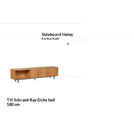
Klicke auf das Symbol für mehr Informationen
Zuletzt angesehen
Sideboard Haley
Eiche hell
160x45x74 cm
TV-Schrank Ray Eiche hell
180 cm