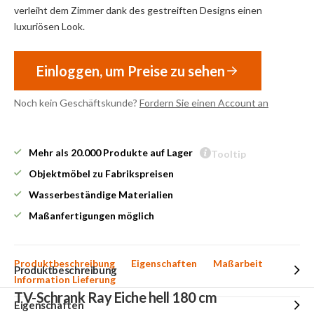
verleiht dem Zimmer dank des gestreiften Designs einen
luxuriösen Look.
Einloggen, um Preise zu sehen
Noch kein Geschäftskunde?
Fordern Sie einen Account an
Mehr als 20.000 Produkte auf Lager
Tooltip
Objektmöbel zu Fabrikspreisen
Wasserbeständige Materialien
Maßanfertigungen möglich
Produktbeschreibung
Eigenschaften
Maßarbeit
Produktbeschreibung
Information Lieferung
TV-Schrank Ray Eiche hell 180 cm
Eigenschaften