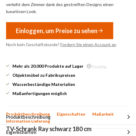
verleiht dem Zimmer dank des gestreiften Designs einen
luxuriösen Look.
Einloggen, um Preise zu sehen
Noch kein Geschäftskunde?
Fordern Sie einen Account an
Mehr als 20.000 Produkte auf Lager
Tooltip
Objektmöbel zu Fabrikspreisen
Wasserbeständige Materialien
Maßanfertigungen möglich
Produktbeschreibung
Eigenschaften
Maßarbeit
Produktbeschreibung
Information Lieferung
TV-Schrank Ray schwarz 180 cm
Eigenschaften