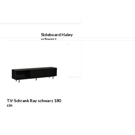
Klicke auf das Symbol für mehr Informationen
Zuletzt angesehen
Sideboard Haley
schwarz
160x45x74 cm
TV-Schrank Ray schwarz 180
cm