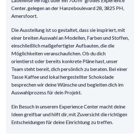
Labelwise verfügt über ein 700 m² großes Experience
Center, gelegen an der Hanzeboulevard 28, 3825 PH,
Amersfoort.
Die Ausstellung ist so gestaltet, dass sie inspiriert, mit
einer breiten Auswahl an Modellen, Farben und Stoffen,
einschließlich maßgefertigter Aufbauten, die die
Möglichkeiten veranschaulichen. Ob du dich
orientierst oder bereits konkrete Pläne hast, unser
Team steht bereit, dich persönlich zu beraten. Bei einer
Tasse Kaffee und lokal hergestellter Schokolade
besprechen wir deine Wünsche und begleiten dich im
Auswahlprozess für dein Projekt.
Ein Besuch in unserem Experience Center macht deine
Ideen greifbar und hilft dir, mit Zuversicht die richtigen
Entscheidungen für deine Einrichtung zu treffen.