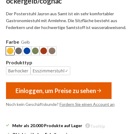
ockergelb/cognac
Der Posterstuhl Jayron aus Samt ist ein sehr komfortabler
Gastronomiestuhl mit Armlehne. Die Sitzfläche besteht aus
Federkern und der hochwertige Samtstoff ist wasserabweisend.
Farbe
Gelb
Produkttyp
Barhocker
Esszimmerstuhl
Einloggen, um Preise zu sehen
Noch kein Geschäftskunde?
Fordern Sie einen Account an
Mehr als 20.000 Produkte auf Lager
Tooltip