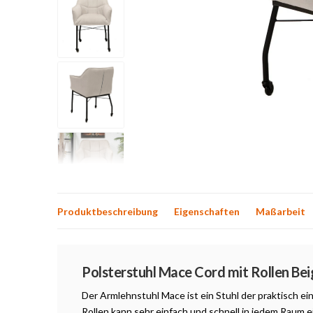
Produktbeschreibung
Eigenschaften
Maßarbeit
Produktbeschreibung
Polsterstuhl Mace Cord mit Rollen Bei
Der Armlehnstuhl Mace ist ein Stuhl der praktisch e
Rollen kann sehr einfach und schnell in jedem Raum e