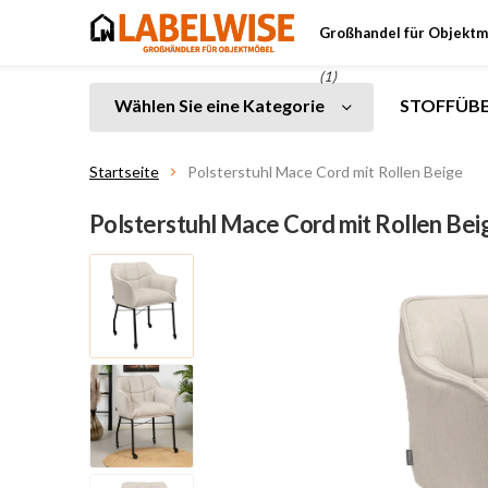
Großhandel für Objektm
(1)
Wählen Sie eine Kategorie
STOFFÜBE
Startseite
Polsterstuhl Mace Cord mit Rollen Beige
Polsterstuhl Mace Cord mit Rollen Bei