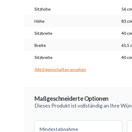
Sitzhöhe
56 c
Höhe
83 c
Sitzbreite
40 c
Breite
61,5 
Sitzbreite
40 c
Alle Eigenschaften ansehen
Maßarbeit
Maßgeschneiderte Optionen
Dieses Produkt ist vollständig an Ihre Wü
Mindestabnahme