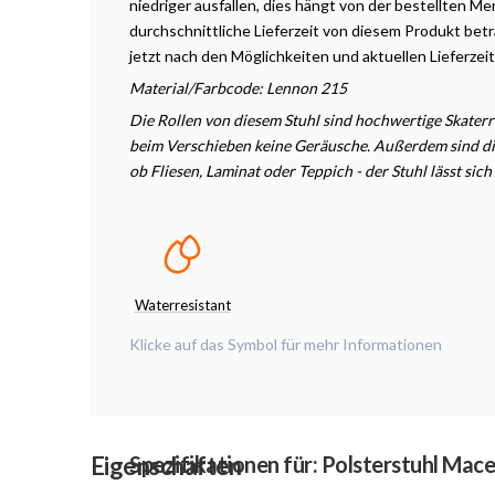
niedriger ausfallen, dies hängt von der bestellten M
durchschnittliche Lieferzeit von diesem Produkt betr
jetzt nach den Möglichkeiten und aktuellen Lieferzei
Material/Farbcode:
Lennon 215
Die Rollen von diesem Stuhl sind hochwertige Skaterr
beim Verschieben keine Geräusche. Außerdem sind die
ob Fliesen, Laminat oder Teppich - der Stuhl lässt s
Waterresistant
Klicke auf das Symbol für mehr Informationen
Eigenschaften
Spezifikationen für: Polsterstuhl Mace