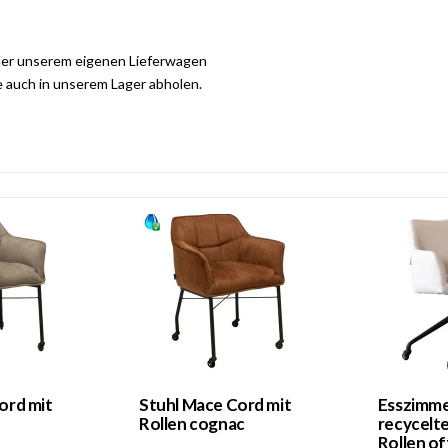
der unserem eigenen Lieferwagen
e auch in unserem Lager abholen.
ord mit
Stuhl Mace Cord mit
Esszimme
Rollen cognac
recycelte
Rollen of