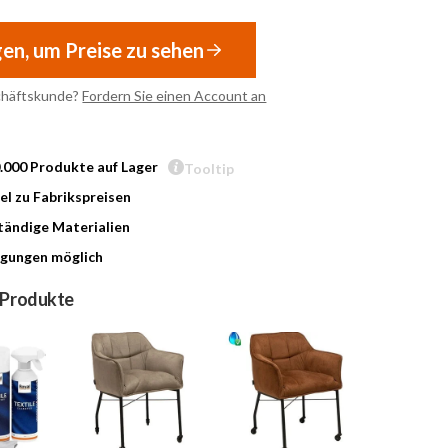
gen, um Preise zu sehen
chäftskunde?
Fordern Sie einen Account an
0.000 Produkte auf Lager
Tooltip
l zu Fabrikspreisen
ändige Materialien
gungen möglich
 Produkte