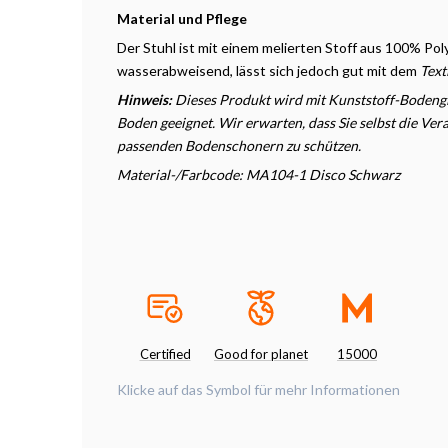
Material und Pflege
Der Stuhl ist mit einem melierten Stoff aus 100% Poly
wasserabweisend, lässt sich jedoch gut mit dem
Text
Hinweis:
Dieses Produkt wird mit Kunststoff-Bodenglei
Boden geeignet. Wir erwarten, dass Sie selbst die V
passenden Bodenschonern zu schützen.
Material-/Farbcode: MA104-1 Disco Schwarz
Certified
Good for planet
15000
Klicke auf das Symbol für mehr Informationen