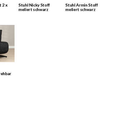
t 2 x
Stuhl Nicky Stoff
Stuhl Armin Stoff
meliert schwarz
meliert schwarz
rehbar