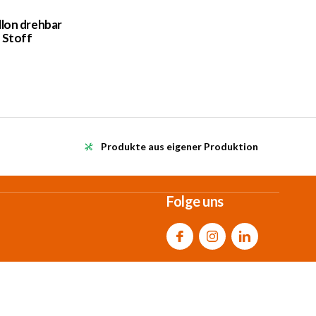
llon drehbar
 Stoff
Produkte aus eigener Produktion
Folge uns