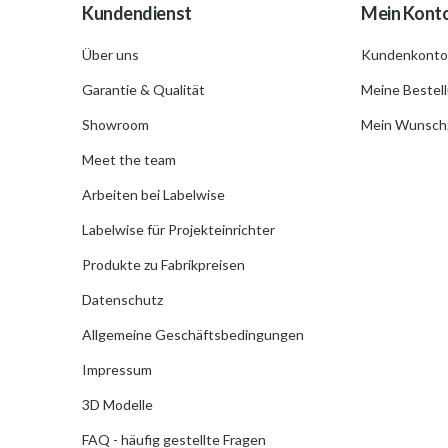
Kundendienst
Mein Kont
Über uns
Kundenkonto
Garantie & Qualität
Meine Bestel
Showroom
Mein Wunschz
Meet the team
Arbeiten bei Labelwise
Labelwise für Projekteinrichter
Produkte zu Fabrikpreisen
Datenschutz
Allgemeine Geschäftsbedingungen
Impressum
3D Modelle
FAQ - häufig gestellte Fragen