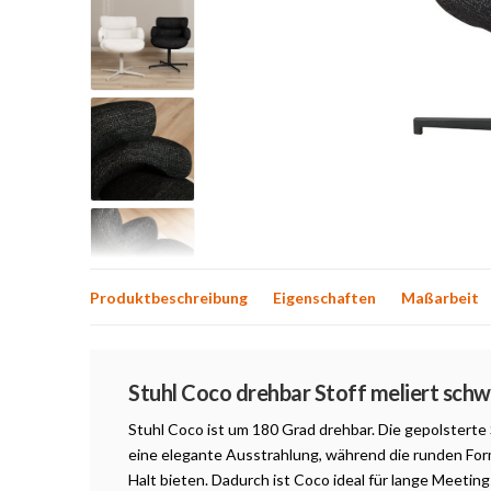
Produktbeschreibung
Eigenschaften
Maßarbeit
Produktbeschreibung
Stuhl Coco drehbar Stoff meliert sch
Stuhl Coco ist um 180 Grad drehbar. Die gepolsterte
eine elegante Ausstrahlung, während die runden Fo
Halt bieten. Dadurch ist Coco ideal für lange Meetin