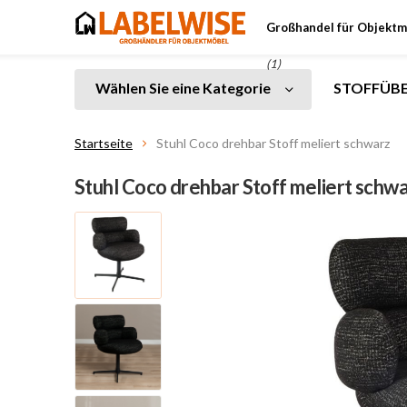
Großhandel für Objektm
(1)
Wählen Sie eine Kategorie
STOFFÜBE
Startseite
Stuhl Coco drehbar Stoff meliert schwarz
Stuhl Coco drehbar Stoff meliert schw