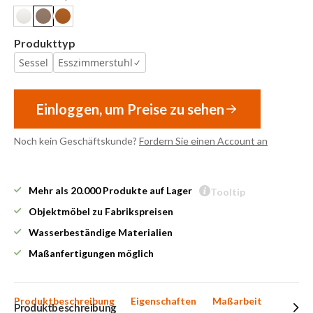
Produkttyp
Sessel
Esszimmerstuhl
Einloggen, um Preise zu sehen
Noch kein Geschäftskunde?
Fordern Sie einen Account an
Mehr als 20.000 Produkte auf Lager
Tooltip
Objektmöbel zu Fabrikspreisen
Wasserbeständige Materialien
Maßanfertigungen möglich
Produktbeschreibung
Eigenschaften
Maßarbeit
Produktbeschreibung