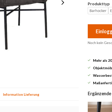
Produkttyp
Barhocker
Einlog
Noch kein Ges
Mehr als 2
Objektmöbe
Wasserbest
Maßanferti
Ergänzende
Information Lieferung