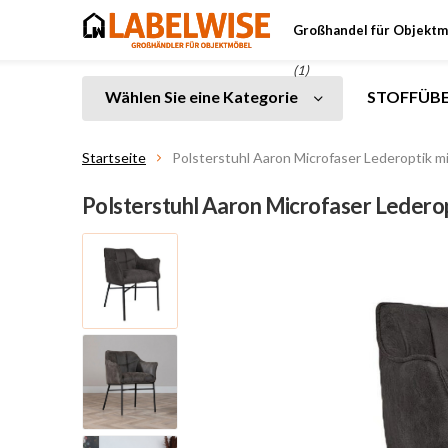
Großhandel für Objektm
(1)
Wählen Sie eine Kategorie
STOFFÜBE
Startseite
Polsterstuhl Aaron Microfaser Lederoptik m
Polsterstuhl Aaron Microfaser Lederop