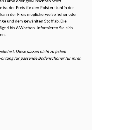
en Farbe oder gewünschten Stoff
ist der Preis für den Polsterstuhl in der
 kann der Preis möglicherweise höher oder
ge und dem gewählten Stoff ab. Die
gt 4 bis 6 Wochen. Informieren Sie sich
ten.
liefert. Diese passen nicht zu jedem
twortung für passende Bodenschoner für ihren