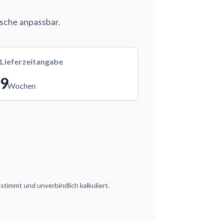
nsche anpassbar.
Lieferzeitangabe
9
Wochen
timmt und unverbindlich kalkuliert.