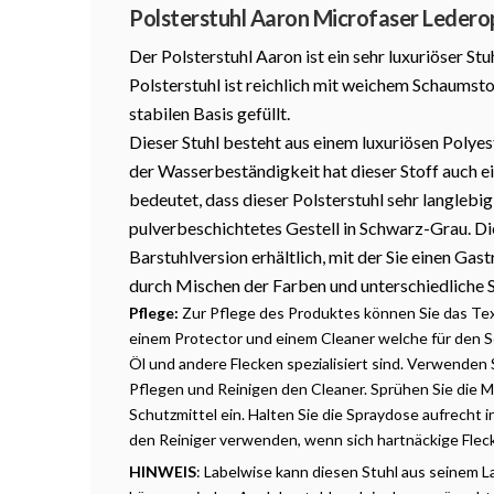
Polsterstuhl Aaron Microfaser Ledero
Der Polsterstuhl Aaron ist ein sehr luxuriöser St
Polsterstuhl ist reichlich mit weichem Schaumsto
stabilen Basis gefüllt.
Dieser Stuhl besteht aus einem luxuriösen Polye
der Wasserbeständigkeit hat dieser Stoff auch 
bedeutet, dass dieser Polsterstuhl sehr langlebig 
pulverbeschichtetes Gestell in Schwarz-Grau. Dies
Barstuhlversion erhältlich, mit der Sie einen G
durch Mischen der Farben und unterschiedliche S
Pflege:
Zur Pflege des Produktes können Sie das Te
einem Protector und einem Cleaner welche für den S
Öl und andere Flecken spezialisiert sind. Verwenden
Pflegen und Reinigen den Cleaner. Sprühen Sie die
Schutzmittel ein. Halten Sie die Spraydose aufrecht
den Reiniger verwenden, wenn sich hartnäckige Flec
HINWEIS
: Labelwise
kann diesen Stuhl aus seinem L