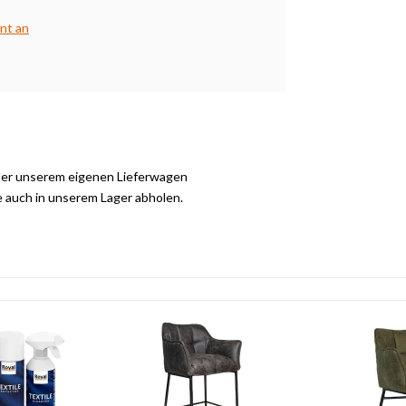
nt an
der unserem eigenen Lieferwagen
e auch in unserem Lager abholen.