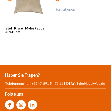
Klicke auf das Symbol für mehr Informationen
Stoff Kissen Myles taupe
45x45 cm
Mehr als 30.000
700 m²
Produkte aus
Haben Sie Fragen?
Produkte auf Lager
Showroom
eigener Produktion
Telefonnummer: +31 (0) 591 54 72 11 | E-Mail:
info@labelwise.de
Folge uns