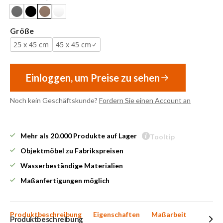
Größe
25 x 45 cm
45 x 45 cm
Einloggen, um Preise zu sehen
Noch kein Geschäftskunde?
Fordern Sie einen Account an
Mehr als 20.000 Produkte auf Lager
Tooltip
Objektmöbel zu Fabrikspreisen
Wasserbeständige Materialien
Maßanfertigungen möglich
Produktbeschreibung
Eigenschaften
Maßarbeit
Produktbeschreibung