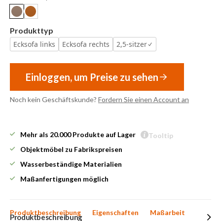
Produkttyp
Ecksofa links
Ecksofa rechts
2,5-sitzer
Einloggen, um Preise zu sehen
Noch kein Geschäftskunde?
Fordern Sie einen Account an
Mehr als 20.000 Produkte auf Lager
Tooltip
Objektmöbel zu Fabrikspreisen
Wasserbeständige Materialien
Maßanfertigungen möglich
Produktbeschreibung
Eigenschaften
Maßarbeit
Produktbeschreibung