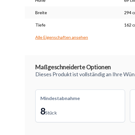
Höhe
69 c
Breite
294 
Tiefe
162 
Alle Eigenschaften ansehen
Maßarbeit
Maßgeschneiderte Optionen
Dieses Produkt ist vollständig an Ihre Wü
Mindestabnahme
8
Stück