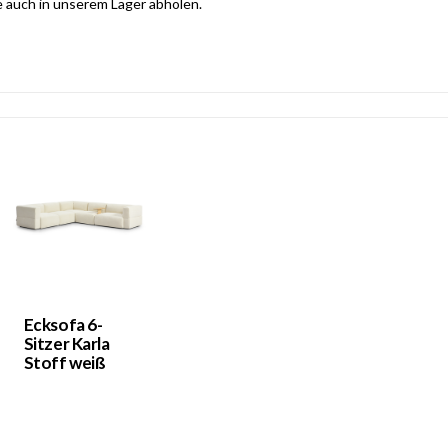
e auch in unserem Lager abholen.
Ecksofa 6-
Sitzer Karla
Stoff weiß