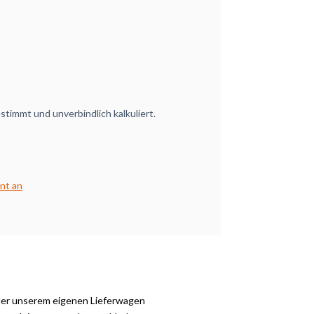
timmt und unverbindlich kalkuliert.
nt an
der unserem eigenen Lieferwagen