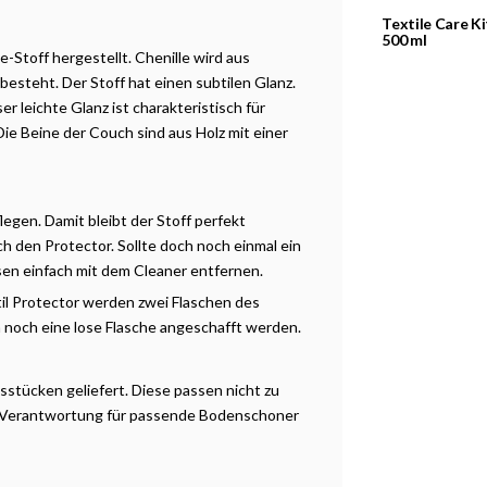
Textile Care Ki
500 ml
-Stoff hergestellt. Chenille wird aus
besteht. Der Stoff hat einen subtilen Glanz.
r leichte Glanz ist charakteristisch für
Die Beine der Couch sind aus Holz mit einer
legen. Damit bleibt der Stoff perfekt
h den Protector. Sollte doch noch einmal ein
sen einfach mit dem Cleaner entfernen.
il Protector werden zwei Flaschen des
 noch eine lose Flasche angeschafft werden.
sstücken geliefert. Diese passen nicht zu
ie Verantwortung für passende Bodenschoner