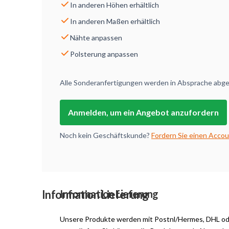
In anderen Höhen erhältlich
In anderen Maßen erhältlich
Nähte anpassen
Polsterung anpassen
Alle Sonderanfertigungen werden in Absprache abges
Anmelden, um ein Angebot anzufordern
Noch kein Geschäftskunde?
Fordern Sie einen Accou
Information Lieferung
Information Lieferung
Unsere Produkte werden mit Postnl/Hermes, DHL o