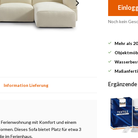
Einlog
Noch kein Ges
Mehr als 2
Objektmöbe
Wasserbest
Maßanferti
Ergänzende
Information Lieferung
der Ferienwohnung mit Komfort und einem
men. Dieses Sofa bietet Platz für etwa 3
lie im Ferienhaus.