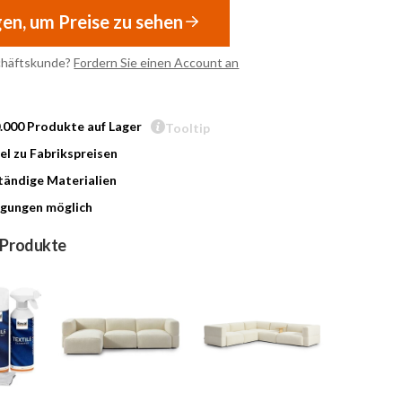
gen, um Preise zu sehen
chäftskunde?
Fordern Sie einen Account an
0.000 Produkte auf Lager
Tooltip
l zu Fabrikspreisen
ändige Materialien
gungen möglich
 Produkte