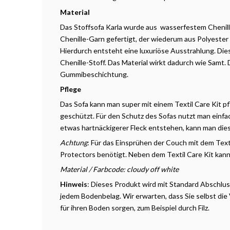
Material
Das Stoffsofa Karla wurde aus wasserfestem Chenille
Chenille-Garn gefertigt, der wiederum aus Polyester 
Hierdurch entsteht eine luxuriöse Ausstrahlung. Diese
Chenille-Stoff. Das Material wirkt dadurch wie Samt. 
Gummibeschichtung.
Pflege
Das Sofa kann man super mit einem Textil Care Kit pf
geschützt. Für den Schutz des Sofas nutzt man einfac
etwas hartnäckigerer Fleck entstehen, kann man die
Achtung
: Für das Einsprühen der Couch mit dem Text
Protectors benötigt. Neben dem Textil Care Kit kann
Material / Farbcode: cloudy off white
Hinweis
: Dieses Produkt wird mit Standard Abschlus
jedem Bodenbelag. Wir erwarten, dass Sie selbst d
für ihren Boden sorgen, zum Beispiel durch Filz.