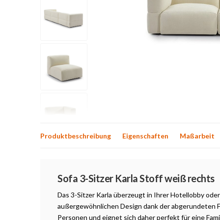
Produktbeschreibung
Eigenschaften
Maßarbeit
Produktbeschreibung
Sofa 3-Sitzer Karla Stoff weiß rechts
Das 3-Sitzer Karla überzeugt in Ihrer Hotellobby o
außergewöhnlichen Design dank der abgerundeten For
Personen und eignet sich daher perfekt für eine Fami