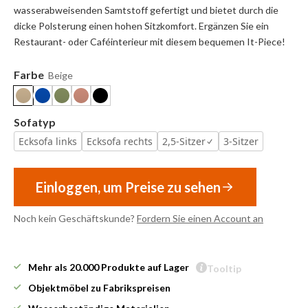
wasserabweisenden Samtstoff gefertigt und bietet durch die
dicke Polsterung einen hohen Sitzkomfort. Ergänzen Sie ein
Restaurant- oder Caféinterieur mit diesem bequemen It-Piece!
Farbe
Beige
Sofatyp
Ecksofa links
Ecksofa rechts
2,5-Sitzer
3-Sitzer
Einloggen, um Preise zu sehen
Noch kein Geschäftskunde?
Fordern Sie einen Account an
Mehr als 20.000 Produkte auf Lager
Tooltip
Objektmöbel zu Fabrikspreisen