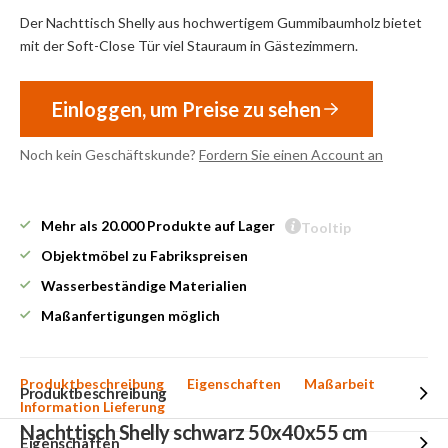
Der Nachttisch Shelly aus hochwertigem Gummibaumholz bietet
mit der Soft-Close Tür viel Stauraum in Gästezimmern.
Einloggen, um Preise zu sehen
Noch kein Geschäftskunde?
Fordern Sie einen Account an
Mehr als 20.000 Produkte auf Lager
Tooltip
Objektmöbel zu Fabrikspreisen
Wasserbeständige Materialien
Maßanfertigungen möglich
Produktbeschreibung
Eigenschaften
Maßarbeit
Produktbeschreibung
Information Lieferung
Nachttisch Shelly schwarz 50x40x55 cm
Eigenschaften