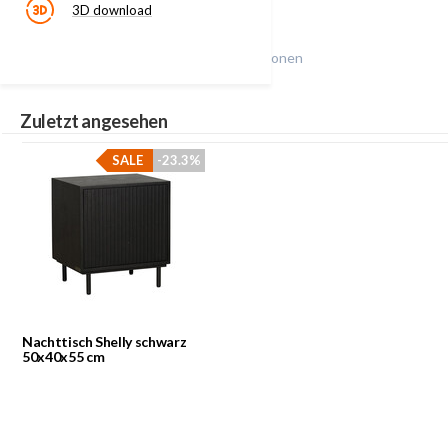
3D download
Klicke auf das Symbol für mehr Informationen
Zuletzt angesehen
SALE
-23.3%
Nachttisch Shelly schwarz
50x40x55 cm