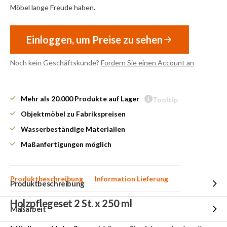
Möbel lange Freude haben.
Einloggen, um Preise zu sehen
Noch kein Geschäftskunde?
Fordern Sie einen Account an
Mehr als 20.000 Produkte auf Lager
Tooltip
Objektmöbel zu Fabrikspreisen
Wasserbeständige Materialien
Maßanfertigungen möglich
Produktbeschreibung
Information Lieferung
Produktbeschreibung
Holzpflegeset 2 St. x 250 ml
Maßarbeit