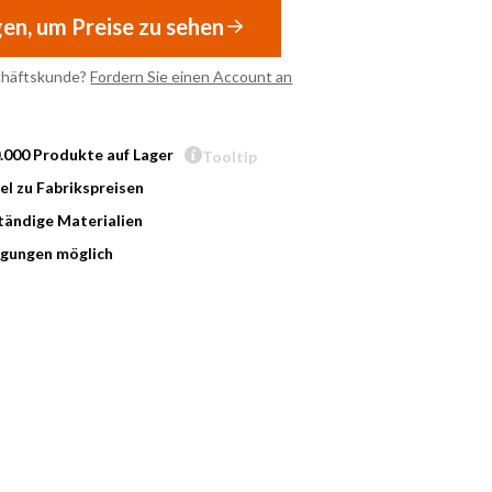
gen, um Preise zu sehen
chäftskunde?
Fordern Sie einen Account an
0.000 Produkte auf Lager
Tooltip
l zu Fabrikspreisen
ändige Materialien
gungen möglich