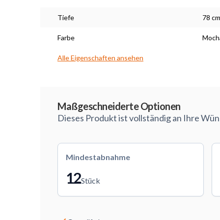
Tiefe
78 c
Farbe
Moch
Alle Eigenschaften ansehen
Maßarbeit
Maßgeschneiderte Optionen
Dieses Produkt ist vollständig an Ihre Wü
Mindestabnahme
12
Stück