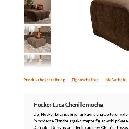
Produktbeschreibung
Eigenschaften
Maßarbeit
Produktbeschreibung
Hocker Luca Chenille mocha
Der Hocker Luca ist eine funktionale Erweiterung der
in moderne Einrichtungskonzepte für sowohl private
Dank des Designs und der luxuriösen Chenille-Bezugss