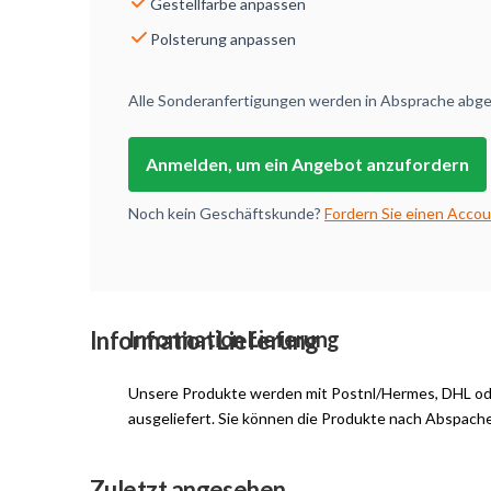
Gestellfarbe anpassen
Polsterung anpassen
Alle Sonderanfertigungen werden in Absprache abges
Anmelden, um ein Angebot anzufordern
Noch kein Geschäftskunde?
Fordern Sie einen Accou
Information Lieferung
Information Lieferung
Unsere Produkte werden mit Postnl/Hermes, DHL o
ausgeliefert. Sie können die Produkte nach Abspach
Zuletzt angesehen