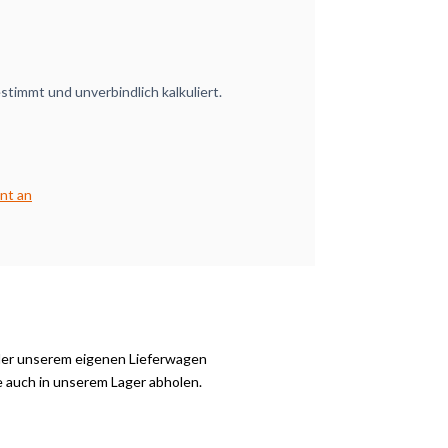
timmt und unverbindlich kalkuliert.
nt an
der unserem eigenen Lieferwagen
e auch in unserem Lager abholen.