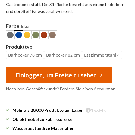
Gastronomiestuhl. Die Sitzfläche besteht aus einem Federkern
und der Stoff ist wasserabweisend.
Farbe
Blau
Produkttyp
Barhocker 70 cm
Barhocker 82 cm
Esszimmerstuhl
Einloggen, um Preise zu sehen
Noch kein Geschäftskunde?
Fordern Sie einen Account an
Mehr als 20.000 Produkte auf Lager
Tooltip
Objektmöbel zu Fabrikspreisen
Wasserbeständige Materialien