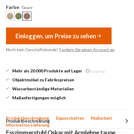
Farbe
Taupe
Einloggen, um Preise zu sehen
Noch kein Geschäftskunde?
Fordern Sie einen Account an
Mehr als 20.000 Produkte auf Lager
Tooltip
Objektmöbel zu Fabrikspreisen
Wasserbeständige Materialien
Maßanfertigungen möglich
Produktbeschreibung
Eigenschaften
Maßarbeit
Produktbeschreibung
Information Lieferung
Esszimmerstuhl Oskar mit Armlehne taupe