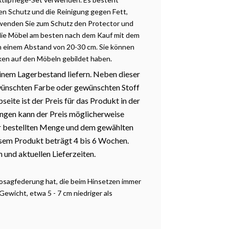
en Schutz und die Reinigung gegen Fett,
erwenden Sie zum Schutz den Protector und
 die Möbel am besten nach dem Kauf mit dem
 in einem Abstand von 20-30 cm. Sie können
ken auf den Möbeln gebildet haben.
einem Lagerbestand liefern. Neben dieser
wünschten Farbe oder gewünschten Stoff
eite ist der Preis für das Produkt in der
ngen kann der Preis möglicherweise
der bestellten Menge und dem gewählten
iesem Produkt beträgt 4 bis 6 Wochen.
 und aktuellen Lieferzeiten.
 Nosagfederung hat, die beim Hinsetzen immer
Gewicht, etwa 5 - 7 cm niedriger als