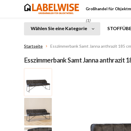
Großhandel für Objektm
(1)
Wählen Sie eine Kategorie
STOFFÜBE
Startseite
Esszimmerbank Samt Janna anthrazit 185 c
Esszimmerbank Samt Janna anthrazit 1