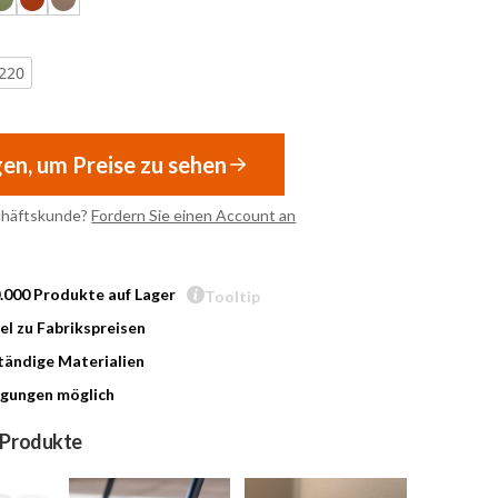
220
gen, um Preise zu sehen
chäftskunde?
Fordern Sie einen Account an
0.000 Produkte auf Lager
Tooltip
l zu Fabrikspreisen
ändige Materialien
gungen möglich
 Produkte