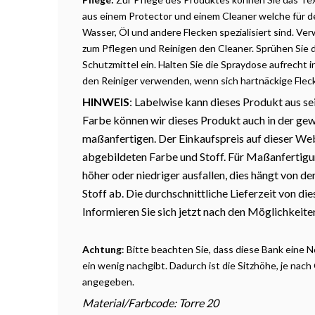
aus einem Protector und einem Cleaner welche für d
Wasser, Öl und andere Flecken spezialisiert sind. V
zum Pflegen und Reinigen den Cleaner. Sprühen Sie
Schutzmittel ein. Halten Sie die Spraydose aufrecht
den Reiniger verwenden, wenn sich hartnäckige Flec
HINWEIS
: Labelwise kann dieses Produkt aus s
Farbe können wir dieses Produkt auch in der ge
maßanfertigen. Der Einkaufspreis auf dieser Webs
abgebildeten Farbe und Stoff. Für Maßanfertigu
höher oder niedriger ausfallen, dies hängt von 
Stoff ab. Die durchschnittliche Lieferzeit von d
Informieren Sie sich jetzt nach den Möglichkeiten
Achtung
: Bitte beachten Sie, dass diese Bank eine
ein wenig nachgibt. Dadurch ist die Sitzhöhe, je nach 
angegeben.
Material/Farbcode: Torre 20