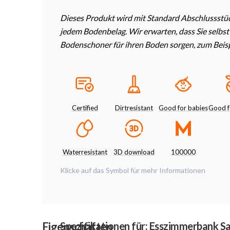
Dieses Produkt wird mit Standard Abschlussstück
jedem Bodenbelag. Wir erwarten, dass Sie selbs
Bodenschoner für ihren Boden sorgen, zum Beispi
Certified
Dirtresistant
Good for babies
Good f
Waterresistant
3D download
100000
Klicke auf das Symbol für mehr Informationen
Eigenschaften
Spezifikationen für: Esszimmerbank S