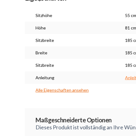
Sitzhöhe
55 c
Höhe
81 c
Sitzbreite
185 
Breite
185 
Sitzbreite
185 
Anleitung
Anlei
Alle Eigenschaften ansehen
Maßarbeit
Maßgeschneiderte Optionen
Dieses Produkt ist vollständig an Ihre Wü