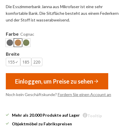
Die Esszimmerbank Janna aus Mikrofaser ist eine sehr
komfortable Bank. Die Sitzfläche besteht aus einem Federkern
und der Stoff ist wasserabweisend.
Farbe
Cognac
Breite
155
185
220
Einloggen, um Preise zu sehen
Noch kein Geschäftskunde?
Fordern Sie einen Account an
Mehr als 20.000 Produkte auf Lager
Tooltip
Objektmöbel zu Fabrikspreisen