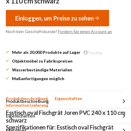
x 110 cm schwarz
Einloggen, um Preise zu sehen
Noch kein Geschäftskunde?
Fordern Sie einen Account an
Mehr als 20.000 Produkte auf Lager
Tooltip
Objektmöbel zu Fabrikspreisen
Wasserbeständige Materialien
Maßanfertigungen möglich
Produktbeschreibung
Eigenschaften
Produktbeschreibung
Information Lieferung
Esstisch oval Fischgrät Joren PVC 240 x 110 cm
Eigenschaften
schwarz
Spezifikationen für: Esstisch oval Fischgrät
Maßarbeit