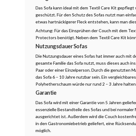
Das Sofa kann ideal mit dem Textil Care Kit gepflegt
geschützt. Für den Schutz des Sofas nutzt man einfac
etwas hartnäckigerer Fleck entstehen, kann man die
Achtung: Für das Einsprühen der Couch mit dem Text
Protectors benötigt. Neben dem Textil Care Kit könn
Nutzungsdauer Sofas
Die Nutzungsdauer eines Sofas hat immer auch mit 
gesamte Familie das Sofa nutzt, muss dieses auch in
Paar oder einer Einzelperson. Durch die genutzten Ma
das Sofa 6 – 10 Jahre nutzbar sein. Ein vergleichbare
Polyhetherschaum würde nur rund 2 – 3 Jahre halten
Garantie
Das Sofa wird mit einer Garantie von 5 Jahren geliefe
essenzielle Bestandteile des Sofas und bei normaler
ausgerichtet ist. Außerdem wird die Couch kostenfr
in den Gastronomiebetrieb geliefert, eine Rücksendu
möglich.