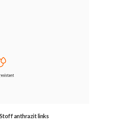
esistant
toff anthrazit links