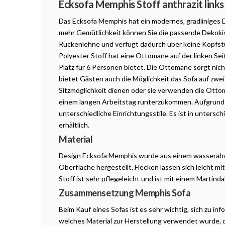
Ecksofa Memphis Stoff anthrazit links
Das Ecksofa Memphis hat ein modernes, gradliniges D
mehr Gemütlichkeit können Sie die passende Dekokis
Rückenlehne und verfügt dadurch über keine Kopfs
Polyester Stoff hat eine Ottomane auf der linken Se
Platz für 6 Personen bietet. Die Ottomane sorgt nicht 
bietet Gästen auch die Möglichkeit das Sofa auf zwei
Sitzmöglichkeit dienen oder sie verwenden die Ottom
einem langen Arbeitstag runterzukommen. Aufgrund 
unterschiedliche Einrichtungsstile. Es ist in untersc
erhältlich.
Material
Design Ecksofa Memphis wurde aus einem wasserabw
Oberfläche hergestellt. Flecken lassen sich leicht 
Stoff ist sehr pflegeleicht und ist mit einem Martin
Zusammensetzung Memphis Sofa
Beim Kauf eines Sofas ist es sehr wichtig, sich zu in
welches Material zur Herstellung verwendet wurde, da