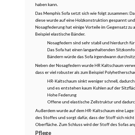
haben kann.
Das Memphis Sofa setzt sich wie folgt zusammen: Da
diese wurde auf eine Holzkonstruktion gespannt und 
Nosagfederung hat einige Vorteile im Gegensatz zu 
Beispiel elastische Bänder.
Nosagfedern sind sehr stabil und hierdurch fü
Das Sofa hat einen langanhaltenden Sitzkomfor
Bändern würde das Sofa irgendwann durchsitz
Neben der Nosagfedern wurde HR Kaltschaum verwen
dass er viel robuster als zum Beispiel Polyhetherscha
HR-Kaltschaum sinkt weniger schnell, dadurch i
und es entstehen kaum Kuhlen auf der Sitzflä
Hohe Federung
Offene und elastische Zellstruktur und dadurc
Außerdem wurde auf dem HR-Kaltschaum eine Lage D
des Stoffes und sorgt dafür, dass der Stoff sich nic
Oberfläche. Zum Schluss wird der Stoff des Sofas an
Pflege