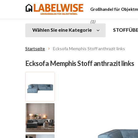
Großhandel für Objektm
(1)
Wählen Sie eine Kategorie
STOFFÜBE
Startseite
Ecksofa Memphis Stoff anthrazit links
Ecksofa Memphis Stoff anthrazit links