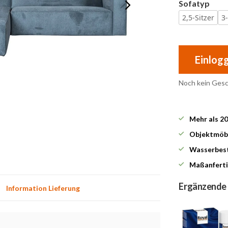
Sofatyp
2,5-Sitzer
3
Einlog
Noch kein Ges
Mehr als 2
Objektmöbe
Wasserbest
Maßanferti
Ergänzende
Information Lieferung