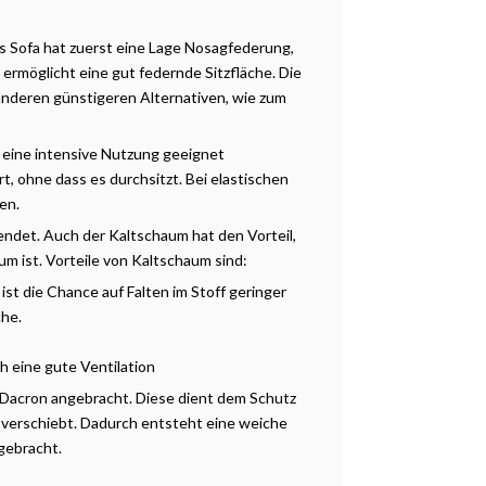
s Sofa hat zuerst eine Lage Nosagfederung,
ermöglicht eine gut federnde Sitzfläche. Die
anderen günstigeren Alternativen, wie zum
r eine intensive Nutzung geeignet
t, ohne dass es durchsitzt. Bei elastischen
en.
det. Auch der Kaltschaum hat den Vorteil,
um ist. Vorteile von Kaltschaum sind:
st die Chance auf Falten im Stoff geringer
che.
h eine gute Ventilation
acron angebracht. Diese dient dem Schutz
ht verschiebt. Dadurch entsteht eine weiche
gebracht.