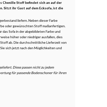
Chenille Stoff befindet sich an auf der
. Sitzt ihr Gast auf dem Ecksofa, ist die
gerbestand liefern. Neben dieser Farbe
rbe oder gewünschten Stoff maßanfertigen.
ür das Sofa in der abgebildeten Farbe und
weise höher oder niedriger ausfallen, dies
off ab. Die durchschnittliche
Lieferzeit
von
Sie sich jetzt nach den
Möglichkeiten
und
liefert. Diese passen nicht zu jedem
twortung für passende Bodenschoner für ihren