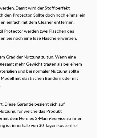
 werden. Damit wird der Stoff perfekt
h den Protector. Sollte doch noch einmal ein
sen einfach mit dem Cleaner entfernen.
il Protector werden zwei Flaschen des
en Sie noch eine lose Flasche erwerben.
dem Grad der Nutzung zu tun. Wenn eine
sgesamt mehr Gewicht tragen als bei einem
terialien und bei normaler Nutzung sollte
s Modell mit elastischen Bändern oder mit
.
rt. Diese Garantie bezieht sich auf
 Nutzung, für welche das Produkt
ei mit dem Hermes 2-Mann-Service zu ihnen
ng ist innerhalb von 30 Tagen kostenfrei