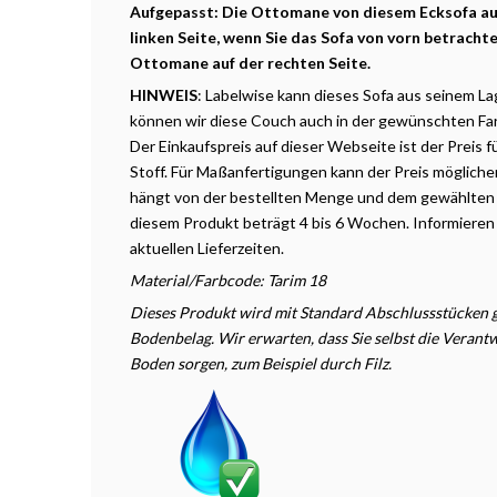
Aufgepasst: Die Ottomane von diesem Ecksofa aus 
linken Seite, wenn Sie das Sofa von vorn betrachten
Ottomane auf der rechten Seite.
HINWEIS
: Labelwise
kann dieses Sofa aus seinem La
können wir diese Couch auch in der gewünschten Fa
Der Einkaufspreis auf dieser Webseite ist der Preis f
Stoff. Für Maßanfertigungen kann der Preis möglicher
hängt
von
der
bestellten
Menge und dem gewählten St
diesem Produkt beträgt 4 bis 6 Wochen. Informieren 
aktuellen Lieferzeiten.
Material/Farbcode: Tarim 18
Dieses Produkt wird mit Standard Abschlussstücken ge
Bodenbelag. Wir erwarten, dass Sie selbst die Veran
Boden sorgen, zum Beispiel durch Filz.