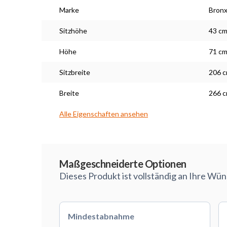
Marke
Bron
Sitzhöhe
43 c
Höhe
71 c
Sitzbreite
206 
Breite
266 
Alle Eigenschaften ansehen
Maßarbeit
Maßgeschneiderte Optionen
Dieses Produkt ist vollständig an Ihre Wü
Mindestabnahme