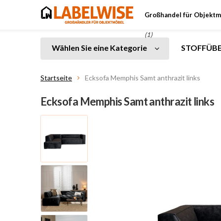
Großhandel für Objektm
(1)
Wählen Sie eine Kategorie
STOFFÜBE
Startseite
Ecksofa Memphis Samt anthrazit links
Ecksofa Memphis Samt anthrazit links