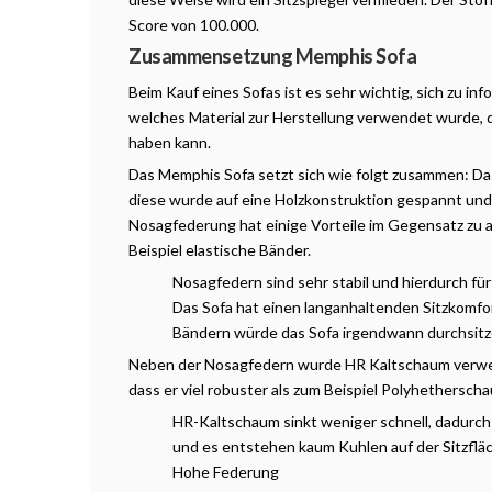
Score von 100.000.
Zusammensetzung Memphis Sofa
Beim Kauf eines Sofas ist es sehr wichtig, sich zu in
welches Material zur Herstellung verwendet wurde, da
haben kann.
Das Memphis Sofa setzt sich wie folgt zusammen: Da
diese wurde auf eine Holzkonstruktion gespannt und 
Nosagfederung hat einige Vorteile im Gegensatz zu 
Beispiel elastische Bänder.
Nosagfedern sind sehr stabil und hierdurch fü
Das Sofa hat einen langanhaltenden Sitzkomfor
Bändern würde das Sofa irgendwann durchsitz
Neben der Nosagfedern wurde HR Kaltschaum verwen
dass er viel robuster als zum Beispiel Polyhetherscha
HR-Kaltschaum sinkt weniger schnell, dadurch i
und es entstehen kaum Kuhlen auf der Sitzflä
Hohe Federung