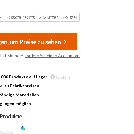
Ecksofa rechts
2,5-Sitzer
3-Sitzer
gen, um Preise zu sehen
chäftskunde?
Fordern Sie einen Account an
0.000 Produkte auf Lager
Tooltip
l zu Fabrikspreisen
ändige Materialien
gungen möglich
 Produkte