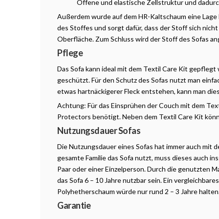
Offene und elastische Zellstruktur und dadurc
Außerdem wurde auf dem HR-Kaltschaum eine Lage D
des Stoffes und sorgt dafür, dass der Stoff sich nic
Oberfläche. Zum Schluss wird der Stoff des Sofas an
Pflege
Das Sofa kann ideal mit dem Textil Care Kit gepflegt
geschützt. Für den Schutz des Sofas nutzt man einfac
etwas hartnäckigerer Fleck entstehen, kann man die
Achtung: Für das Einsprühen der Couch mit dem Text
Protectors benötigt. Neben dem Textil Care Kit könn
Nutzungsdauer Sofas
Die Nutzungsdauer eines Sofas hat immer auch mit 
gesamte Familie das Sofa nutzt, muss dieses auch in
Paar oder einer Einzelperson. Durch die genutzten Ma
das Sofa 6 – 10 Jahre nutzbar sein. Ein vergleichbare
Polyhetherschaum würde nur rund 2 – 3 Jahre halten
Garantie