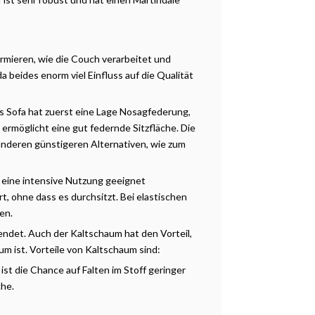
formieren, wie die Couch verarbeitet und
 beides enorm viel Einfluss auf die Qualität
s Sofa hat zuerst eine Lage Nosagfederung,
ermöglicht eine gut federnde Sitzfläche. Die
anderen günstigeren Alternativen, wie zum
r eine intensive Nutzung geeignet
t, ohne dass es durchsitzt. Bei elastischen
en.
det. Auch der Kaltschaum hat den Vorteil,
um ist. Vorteile von Kaltschaum sind:
st die Chance auf Falten im Stoff geringer
che.