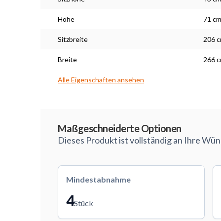
Höhe
71 c
Sitzbreite
206 
Breite
266 
Alle Eigenschaften ansehen
Maßarbeit
Maßgeschneiderte Optionen
Dieses Produkt ist vollständig an Ihre Wü
Mindestabnahme
4
Stück