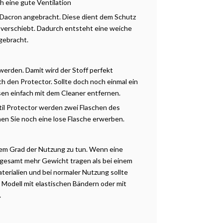
h eine gute Ventilation
acron angebracht. Diese dient dem Schutz
ht verschiebt. Dadurch entsteht eine weiche
gebracht.
 werden. Damit wird der Stoff perfekt
h den Protector. Sollte doch noch einmal ein
sen einfach mit dem Cleaner entfernen.
il Protector werden zwei Flaschen des
en Sie noch eine lose Flasche erwerben.
dem Grad der Nutzung zu tun. Wenn eine
sgesamt mehr Gewicht tragen als bei einem
terialien und bei normaler Nutzung sollte
s Modell mit elastischen Bändern oder mit
.