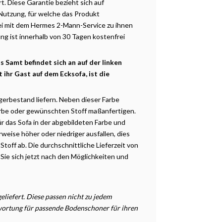
rt. Diese Garantie bezieht sich auf
 Nutzung, für welche das Produkt
ei mit dem Hermes 2-Mann-Service zu ihnen
ng ist innerhalb von 30 Tagen kostenfrei
Samt befindet sich an auf der linken
t ihr Gast auf dem Ecksofa, ist die
gerbestand liefern. Neben dieser Farbe
rbe oder gewünschten Stoff maßanfertigen.
ür das Sofa in der abgebildeten Farbe und
weise höher oder niedriger ausfallen, dies
off ab. Die durchschnittliche
Lieferzeit
von
Sie sich jetzt nach den
Möglichkeiten
und
liefert. Diese passen nicht zu jedem
twortung für passende Bodenschoner für ihren