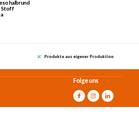
eso halbrund
 Stoff
ta
Produkte aus eigener Produktion
Folge uns