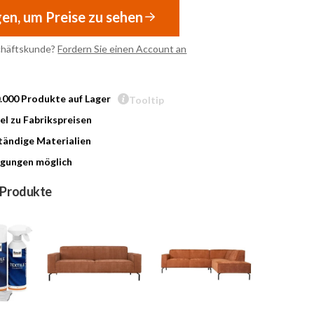
gen, um Preise zu sehen
chäftskunde?
Fordern Sie einen Account an
0.000 Produkte auf Lager
Tooltip
l zu Fabrikspreisen
ändige Materialien
gungen möglich
 Produkte