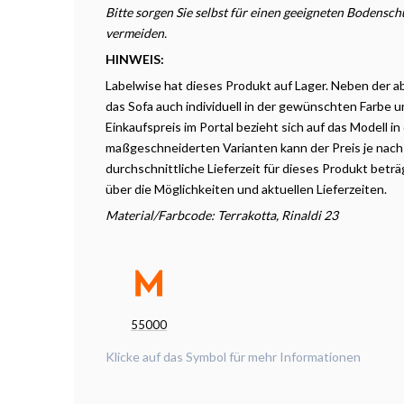
Bitte sorgen Sie selbst für einen geeigneten Bodensc
vermeiden.
HINWEIS:
Labelwise hat dieses Produkt auf Lager. Neben der 
das Sofa auch individuell in der gewünschten Farbe 
Einkaufspreis im Portal bezieht sich auf das Modell in
maßgeschneiderten Varianten kann der Preis je nach 
durchschnittliche Lieferzeit für dieses Produkt beträ
über die Möglichkeiten und aktuellen Lieferzeiten.
Material/Farbcode: Terrakotta, Rinaldi 23
55000
Klicke auf das Symbol für mehr Informationen