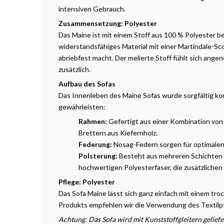
intensiven Gebrauch.
Zusammensetzung: Polyester
Das Maine ist mit einem Stoff aus 100 % Polyester be
widerstandsfähiges Material mit einer Martindale-Sc
abriebfest macht. Der melierte Stoff fühlt sich ang
zusätzlich.
Aufbau des Sofas
Das Innenleben des Maine Sofas wurde sorgfältig kons
gewährleisten:
Rahmen:
Gefertigt aus einer Kombination von
Brettern aus Kiefernholz.
Federung:
Nosag-Federn sorgen für optimalen
Polsterung:
Besteht aus mehreren Schichten w
hochwertigen Polyesterfaser, die zusätzlichen 
Pflege: Polyester
Das Sofa Maine lässt sich ganz einfach mit einem tro
Produkts empfehlen wir die Verwendung des Textilp
Achtung: Das Sofa wird mit Kunststoffgleitern geliefer