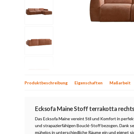
Produktbeschreibung
Eigenschaften
Maßarbeit
Produktbeschreibung
Ecksofa Maine Stoff terrakotta recht
Das Ecksofa Maine vereint Stil und Komfort in perfek
und strapazierfähigen Bouclé-Stoff bezogen. Dank sei
mühelos in unterschiedliche Räume ein und eignet sic