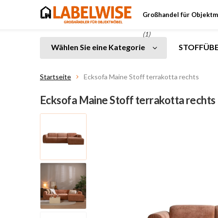
Großhandel für Objektm
(1)
Wählen Sie eine Kategorie
STOFFÜBE
Startseite
Ecksofa Maine Stoff terrakotta rechts
Ecksofa Maine Stoff terrakotta rechts