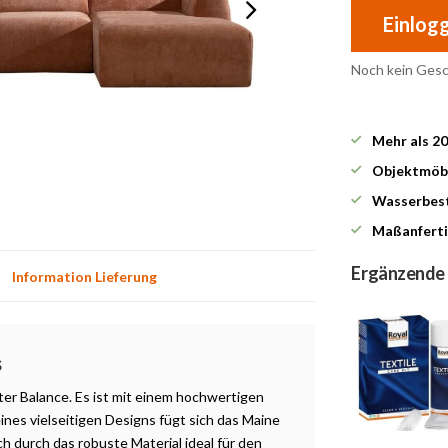
Einlog
Noch kein Ges
Mehr als 2
Objektmöbe
Wasserbest
Maßanferti
Ergänzende
Information Lieferung
s
ter Balance. Es ist mit einem hochwertigen
nes vielseitigen Designs fügt sich das Maine
h durch das robuste Material ideal für den