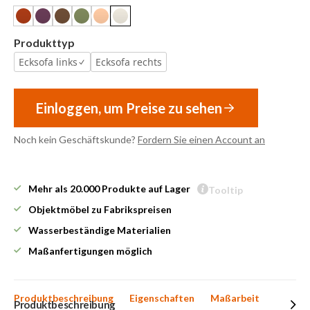
Produkttyp
Ecksofa links
Ecksofa rechts
Einloggen, um Preise zu sehen
Noch kein Geschäftskunde?
Fordern Sie einen Account an
Mehr als 20.000 Produkte auf Lager
Tooltip
Objektmöbel zu Fabrikspreisen
Wasserbeständige Materialien
Maßanfertigungen möglich
Produktbeschreibung
Eigenschaften
Maßarbeit
Produktbeschreibung