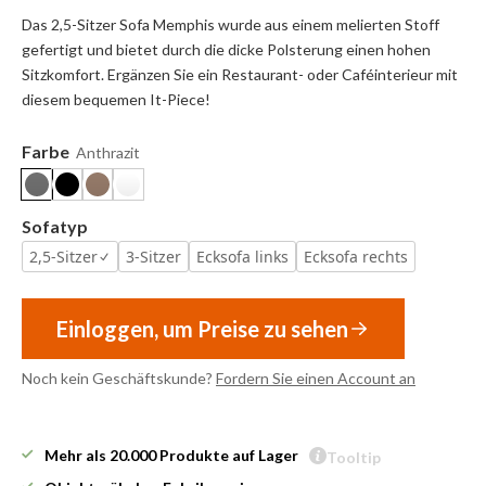
Das 2,5-Sitzer Sofa Memphis wurde aus einem melierten Stoff
gefertigt und bietet durch die dicke Polsterung einen hohen
Sitzkomfort. Ergänzen Sie ein Restaurant- oder Caféinterieur mit
diesem bequemen It-Piece!
Farbe
Anthrazit
Sofatyp
2,5-Sitzer
3-Sitzer
Ecksofa links
Ecksofa rechts
Einloggen, um Preise zu sehen
Noch kein Geschäftskunde?
Fordern Sie einen Account an
Mehr als 20.000 Produkte auf Lager
Tooltip