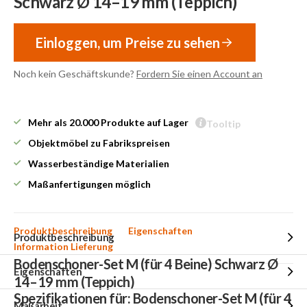
Schwarz Ø 14–19 mm (Teppich)
Einloggen, um Preise zu sehen
Noch kein Geschäftskunde?
Fordern Sie einen Account an
Mehr als 20.000 Produkte auf Lager
Tooltip
Objektmöbel zu Fabrikspreisen
Wasserbeständige Materialien
Maßanfertigungen möglich
Produktbeschreibung
Eigenschaften
Produktbeschreibung
Information Lieferung
Bodenschoner-Set M (für 4 Beine) Schwarz Ø
Eigenschaften
14–19 mm (Teppich)
Spezifikationen für: Bodenschoner-Set M (für 4
Maßarbeit