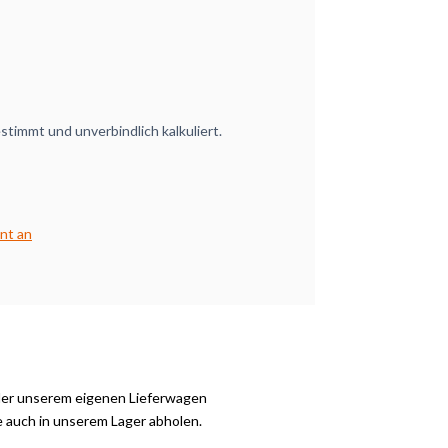
timmt und unverbindlich kalkuliert.
nt an
der unserem eigenen Lieferwagen
e auch in unserem Lager abholen.