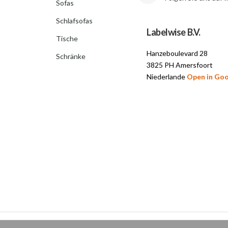
Sofas
Schlafsofas
Labelwise B.V.
Tische
Hanzeboulevard 28
Schränke
3825 PH Amersfoort
Niederlande
Open in Go