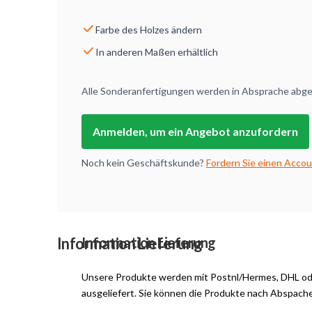
Farbe des Holzes ändern
In anderen Maßen erhältlich
Alle Sonderanfertigungen werden in Absprache abges
Anmelden, um ein Angebot anzufordern
Noch kein Geschäftskunde?
Fordern Sie einen Accou
Information Lieferung
Information Lieferung
Unsere Produkte werden mit Postnl/Hermes, DHL o
ausgeliefert. Sie können die Produkte nach Abspach