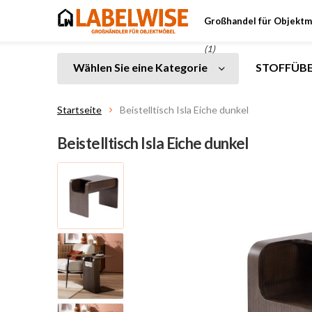
Großhandel für Objektm
(1)
Wählen Sie eine Kategorie
STOFFÜBE
Startseite
Beistelltisch Isla Eiche dunkel
Beistelltisch Isla Eiche dunkel