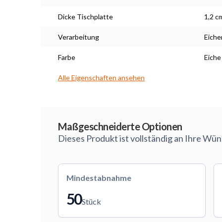
Dicke Tischplatte
1,2 c
Verarbeitung
Eiche
Farbe
Eiche
Alle Eigenschaften ansehen
Maßarbeit
Maßgeschneiderte Optionen
Dieses Produkt ist vollständig an Ihre Wü
Mindestabnahme
50
Stück