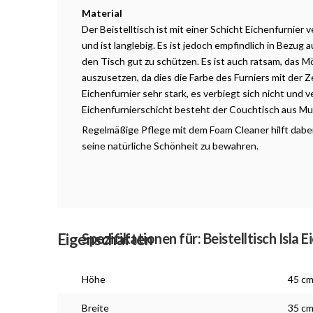
Material
Der Beistelltisch ist mit einer Schicht Eichenfurnier
und ist langlebig. Es ist jedoch empfindlich in Bezug a
den Tisch gut zu schützen. Es ist auch ratsam, das 
auszusetzen, da dies die Farbe des Furniers mit der Z
Eichenfurnier sehr stark, es verbiegt sich nicht und v
Eichenfurnierschicht besteht der Couchtisch aus Mul
Regelmäßige Pflege mit dem Foam Cleaner hilft dabei
seine natürliche Schönheit zu bewahren.
Eigenschaften
Spezifikationen für: Beistelltisch Isla 
Höhe
45 c
Breite
35 c