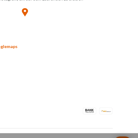
oglemaps