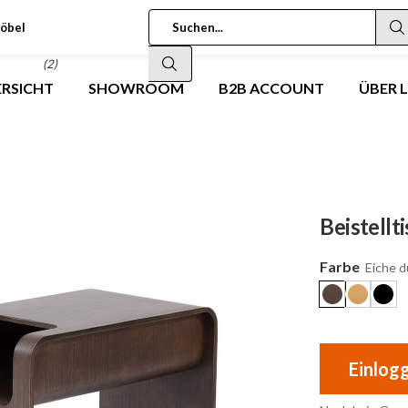
öbel
(2)
RSICHT
SHOWROOM
B2B ACCOUNT
ÜBER 
Beistellt
Farbe
Eiche d
Einlog