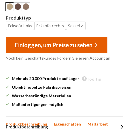
Produkttyp
Ecksofa links
Ecksofa rechts
Sessel
Einloggen, um Preise zu sehen
Noch kein Geschäftskunde?
Fordern Sie einen Account an
Mehr als 20.000 Produkte auf Lager
Tooltip
Objektmöbel zu Fabrikspreisen
Wasserbeständige Materialien
Maßanfertigungen möglich
Produktbeschreibung
Eigenschaften
Maßarbeit
Produktbeschreibung