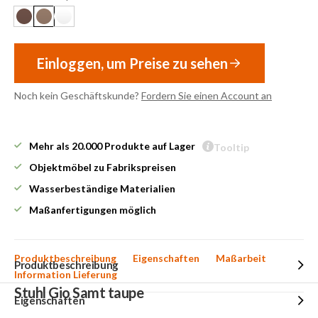
Einloggen, um Preise zu sehen
Noch kein Geschäftskunde?
Fordern Sie einen Account an
Mehr als 20.000 Produkte auf Lager
Tooltip
Objektmöbel zu Fabrikspreisen
Wasserbeständige Materialien
Maßanfertigungen möglich
Produktbeschreibung
Eigenschaften
Maßarbeit
Produktbeschreibung
Information Lieferung
Stuhl Gio Samt taupe
Eigenschaften