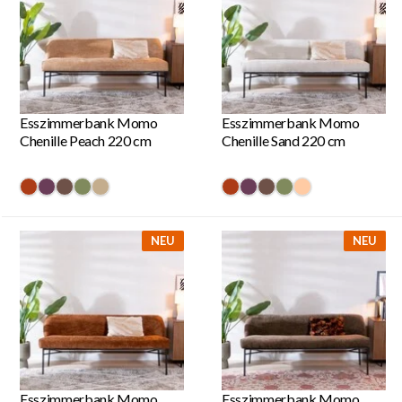
Esszimmerbank Momo
Esszimmerbank Momo
Chenille Peach 220 cm
Chenille Sand 220 cm
#ac3c17
#6a3d58
#6e5148
#808a5d
#c4ad8d
#ac3c17
#6a3d58
#6e5148
#808a5d
#ffcba4
NEU
NEU
Esszimmerbank Momo
Esszimmerbank Momo