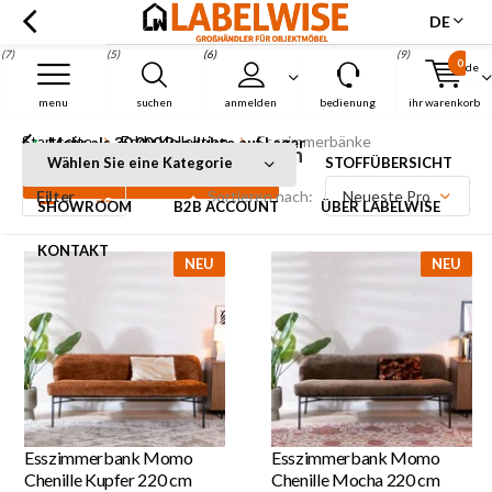
DE
(7)
(5)
(6)
(9)
0
de
Menu
menu
suchen
anmelden
bedienung
ihr warenkorb
Startseite
Eddy Kollektion
Esszimmerbänke
Mehr als 30.000 Produkte auf Lager
Esszimmerbänke Eddy Kollektion
Wählen Sie eine Kategorie
STOFFÜBERSICHT
Filter
Sortieren nach:
SHOWROOM
B2B ACCOUNT
ÜBER LABELWISE
KONTAKT
NEU
NEU
Esszimmerbank Momo
Esszimmerbank Momo
Chenille Kupfer 220 cm
Chenille Mocha 220 cm