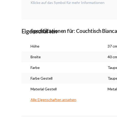
Klicke auf das Symbol für mehr Informationen
Eigenschaften
Spezifikationen für: Couchtisch Bianc
Höhe
37 c
Breite
40 c
Farbe
Taup
Farbe Gestell
Taup
Material Gestell
Metal
Alle Eigenschaften ansehen