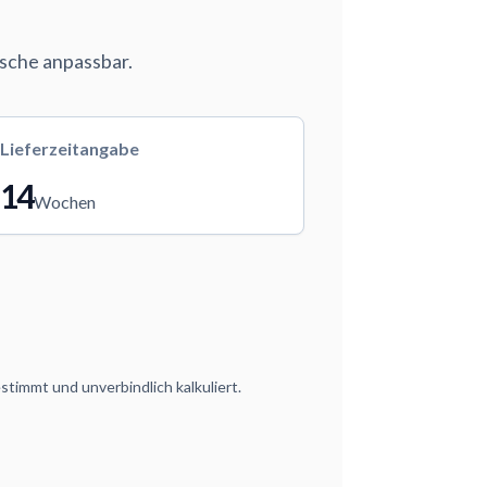
nsche anpassbar.
Lieferzeitangabe
14
Wochen
timmt und unverbindlich kalkuliert.