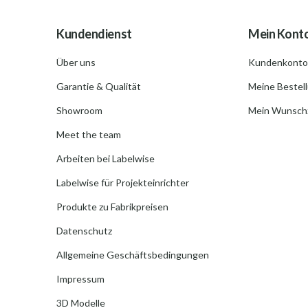
Kundendienst
Mein Kont
Über uns
Kundenkonto
Garantie & Qualität
Meine Bestel
Showroom
Mein Wunschz
Meet the team
Arbeiten bei Labelwise
Labelwise für Projekteinrichter
Produkte zu Fabrikpreisen
Datenschutz
Allgemeine Geschäftsbedingungen
Impressum
3D Modelle