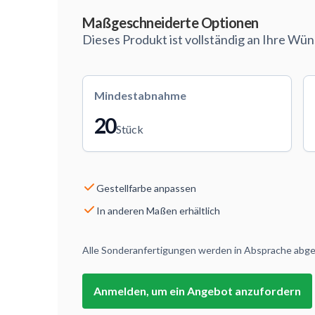
Maßarbeit
Maßgeschneiderte Optionen
Dieses Produkt ist vollständig an Ihre Wü
Mindestabnahme
20
Stück
Gestellfarbe anpassen
In anderen Maßen erhältlich
Alle Sonderanfertigungen werden in Absprache abges
Anmelden, um ein Angebot anzufordern