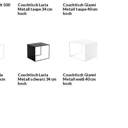
it 500
Couchtisch Lucia
Couchtisch Gianni
Metall taupe 34 cm
Metall taupe 40 cm
hoch
hoch
ia
Couchtisch Lucia
Couchtisch Gianni
 cm
Metall schwarz 34 cm
Metall weiß 40 cm
hoch
hoch