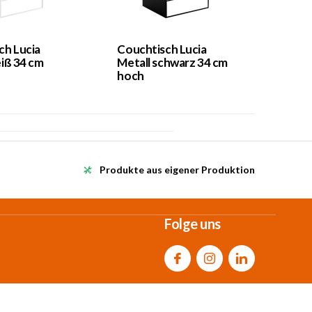
ch Lucia
Couchtisch Lucia
eiß 34 cm
Metall schwarz 34 cm
hoch
Produkte aus eigener Produktion
Folge uns