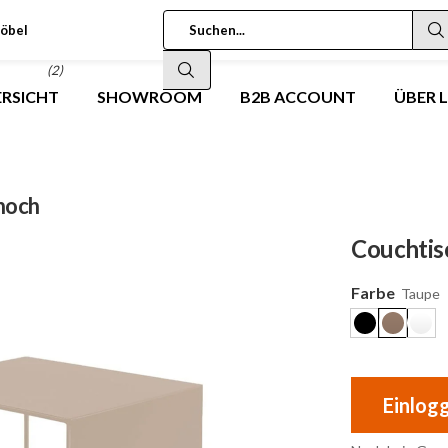
öbel
(2)
RSICHT
SHOWROOM
B2B ACCOUNT
ÜBER 
hoch
Couchtis
Farbe
Taupe
Einlog