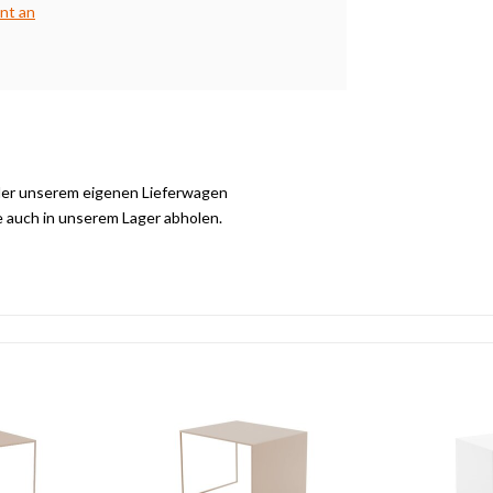
nt an
der unserem eigenen Lieferwagen
e auch in unserem Lager abholen.