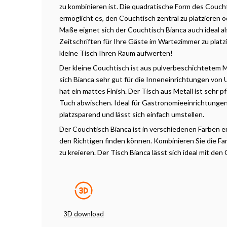
zu kombinieren ist. Die quadratische Form des Couch
ermöglicht es, den Couchtisch zentral zu platzieren o
Maße eignet sich der Couchtisch Bianca auch ideal als
Zeitschriften für Ihre Gäste im Wartezimmer zu platz
kleine Tisch Ihren Raum aufwerten!
Der kleine Couchtisch ist aus pulverbeschichtetem Met
sich Bianca sehr gut für die Inneneinrichtungen von
hat ein mattes Finish. Der Tisch aus Metall ist sehr p
Tuch abwischen. Ideal für Gastronomieeinrichtungen
platzsparend und lässt sich einfach umstellen.
Der Couchtisch Bianca ist in verschiedenen Farben erh
den Richtigen finden können. Kombinieren Sie die Fa
zu kreieren. Der Tisch Bianca lässt sich ideal mit de
3D download